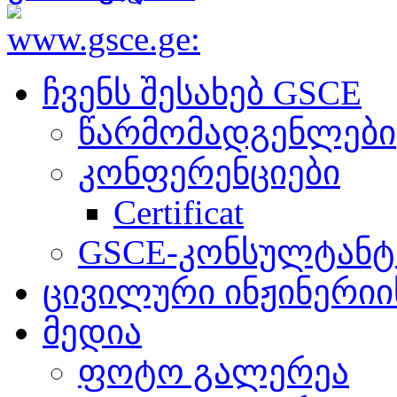
ჩვენს შესახებ GSCE
წარმომადგენლები
კონფერენციები
Certificat
GSCE-კონსულტანტ
ცივილური ინჟინერიის
მედია
ფოტო გალერეა