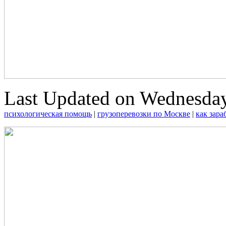
Last Updated on Wednesday
психологическая помощь
|
грузоперевозки по Москве
|
как зара