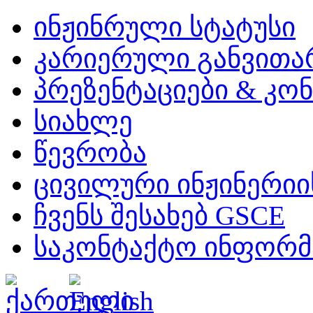
ინჟინრული სტატუსი
კარიერული განვითა
პრეზენტაციები & კო
სიახლე
წევრობა
ცივილური ინჟინერიის
ჩვენს შესახებ GSCE
საკონტაქტო ინფორმ