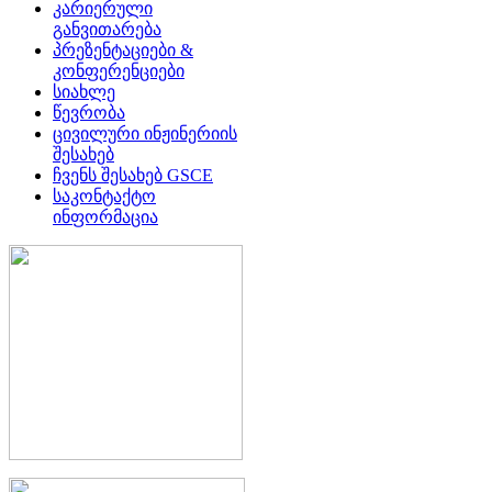
კარიერული
განვითარება
პრეზენტაციები &
კონფერენციები
სიახლე
წევრობა
ცივილური ინჟინერიის
შესახებ
ჩვენს შესახებ GSCE
საკონტაქტო
ინფორმაცია