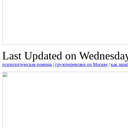
Last Updated on Wednesday
психологическая помощь
|
грузоперевозки по Москве
|
как зара