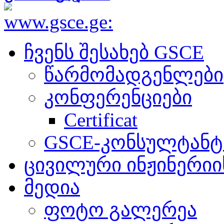
ჩვენს შესახებ GSCE
წარმომადგენლები
კონფერენციები
Certificat
GSCE-კონსულტანტ
ცივილური ინჟინერიის
მედია
ფოტო გალერეა