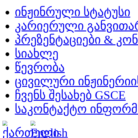
ინჟინრული სტატუსი
კარიერული განვითა
პრეზენტაციები & კო
სიახლე
წევრობა
ცივილური ინჟინერიის
ჩვენს შესახებ GSCE
საკონტაქტო ინფორმ