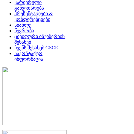
კარიერული
განვითარება
პრეზენტაციები &
კონფერენციები
სიახლე
წევრობა
ცივილური ინჟინერიის
შესახებ
ჩვენს შესახებ GSCE
საკონტაქტო
ინფორმაცია